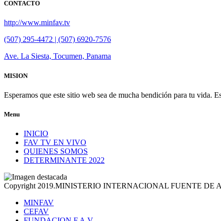
CONTACTO
http://www.minfav.tv
(507) 295-4472 | (507) 6920-7576
Ave. La Siesta, Tocumen, Panama
MISION
Esperamos que este sitio web sea de mucha bendición para tu vida. Es
Menu
INICIO
FAV TV EN VIVO
QUIENES SOMOS
DETERMINANTE 2022
Copyright 2019.MINISTERIO INTERNACIONAL FUENTE DE
MINFAV
CEFAV
FUNDACION F.A.V.