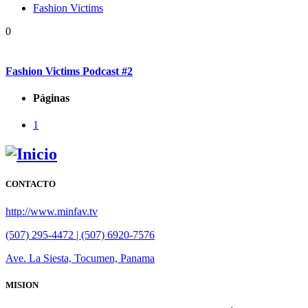
Fashion Victims
0
Fashion Victims Podcast #2
Páginas
1
CONTACTO
http://www.minfav.tv
(507) 295-4472 | (507) 6920-7576
Ave. La Siesta, Tocumen, Panama
MISION